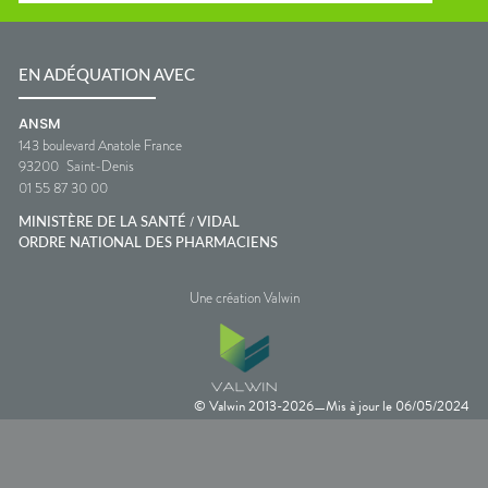
EN ADÉQUATION AVEC
ANSM
143 boulevard Anatole France
93200
Saint-Denis
01 55 87 30 00
/
MINISTÈRE DE LA SANTÉ
VIDAL
ORDRE NATIONAL DES PHARMACIENS
Une création Valwin
© Valwin 2013-
2026
Mis à jour le
06/05/2024
—