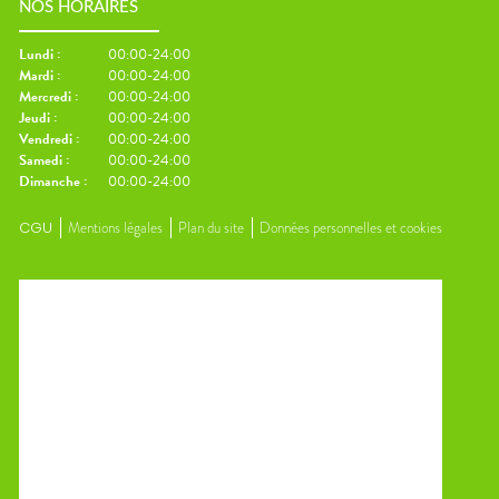
NOS HORAIRES
Lundi
:
00:00-24:00
Mardi
:
00:00-24:00
Mercredi
:
00:00-24:00
Jeudi
:
00:00-24:00
Vendredi
:
00:00-24:00
Samedi
:
00:00-24:00
Dimanche
:
00:00-24:00
CGU
Mentions légales
Plan du site
Données personnelles et cookies