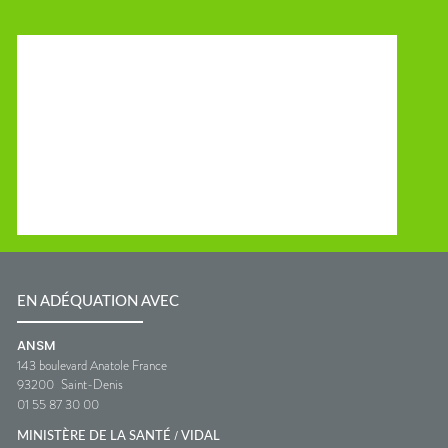
EN ADÉQUATION AVEC
ANSM
143 boulevard Anatole France
93200
Saint-Denis
01 55 87 30 00
/
MINISTÈRE DE LA SANTÉ
VIDAL