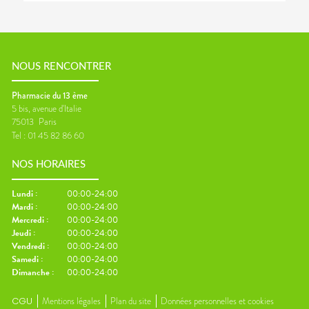
NOUS RENCONTRER
Pharmacie du 13 ème
5 bis, avenue d'Italie
75013
Paris
Tel :
01 45 82 86 60
NOS HORAIRES
Lundi
:
00:00-24:00
Mardi
:
00:00-24:00
Mercredi
:
00:00-24:00
Jeudi
:
00:00-24:00
Vendredi
:
00:00-24:00
Samedi
:
00:00-24:00
Dimanche
:
00:00-24:00
CGU
Mentions légales
Plan du site
Données personnelles et cookies