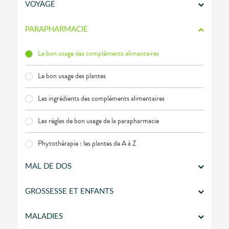
SANTÉ
VOTRE
VOYAGE
APPLICATION
DE SANTÉ
PARAPHARMACIE
Le bon usage des compléments alimentaires
Le bon usage des plantes
Les ingrédients des compléments alimentaires
Les règles de bon usage de la parapharmacie
Phytothérapie : les plantes de A à Z
MAL DE DOS
GROSSESSE ET ENFANTS
MALADIES